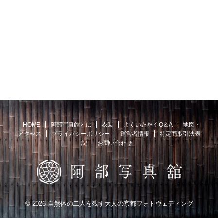
HOME
阿部写真館とは
衣装
よくいただくQ＆A
地図・
アクセス
プライバシーポリシー
運営者情報
特定商取引法表
記
お問い合わせ
© 2026 自然体の二人を残す大人の京都フォトウェディング