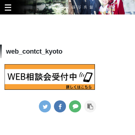
web_contct_kyoto