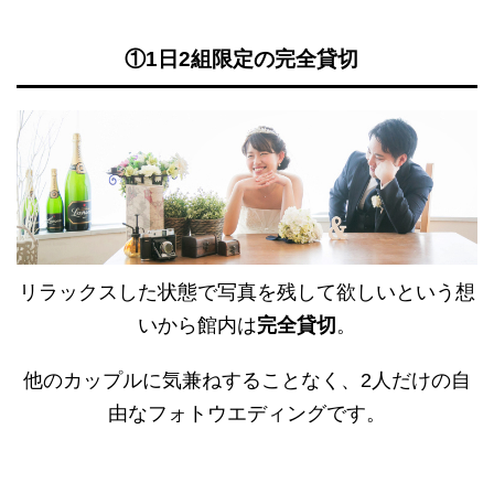
①1日2組限定の完全貸切
リラックスした状態で写真を残して欲しいという想
いから館内は
完全貸切
。
他のカップルに気兼ねすることなく、2人だけの自
由なフォトウエディングです。