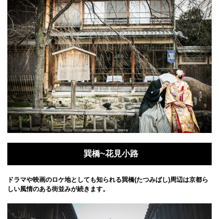
巽橋~花見小路
ドラマや映画のロケ地としても知られる巽橋(たつみばし)周辺は京都ら
しい風情のある街並みが続きます。