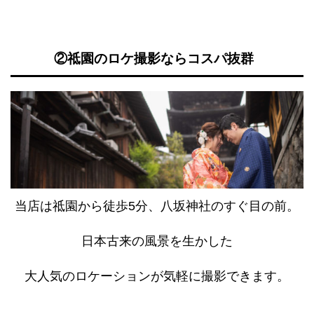
②祗園のロケ撮影ならコスパ抜
群
当店は祗園から徒歩5分、八坂神社のすぐ目の前。
日本古来の風景を生かした
大人気のロケーションが気軽に撮影できます。