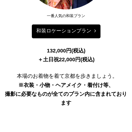
step
一番人気の和装プラン
4
和装ロケーションプラン
132,000円(税込)
＋土日祝22,000円(税込)
本場のお着物を着て京都を歩きましょう。
step
5
※衣装・小物・ヘアメイク・着付け等、
撮影に必要なものが全てのプラン内に含まれており
ます
step
6