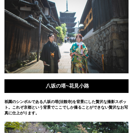
八坂の塔~花見小路
祇園のシンボルである八坂の塔(法観寺)を背景にした贅沢な撮影スポッ
ト。これぞ京都という背景でここでしか撮ることができない贅沢なお写
真に仕上がります
。