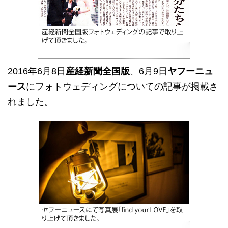
2016年6月8日
産経新聞全国版
、6月9日
ヤフーニュ
ース
にフォトウェディングについての記事が掲載さ
れました。