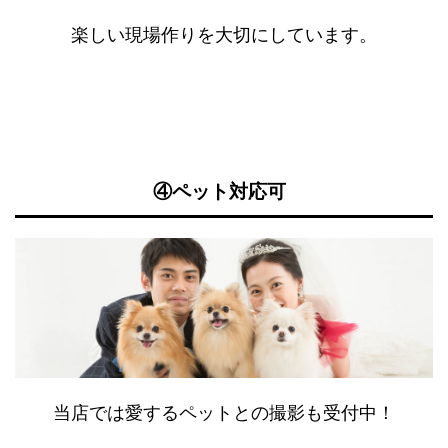
楽しい現場作りを大切にしています。
④ペット対応可
当店では愛するペットとの撮影も受付中！