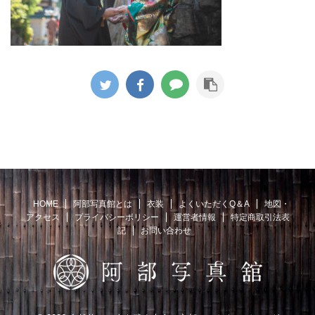
HOME
阿部写真館とは
衣装
よくいただくQ＆A
地図・
アクセス
プライバシーポリシー
運営者情報
特定商取引法表
記
お問い合わせ