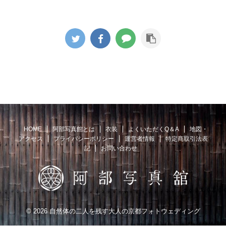
HOME
阿部写真館とは
衣装
よくいただくQ＆A
地図・
アクセス
プライバシーポリシー
運営者情報
特定商取引法表
記
お問い合わせ
© 2026 自然体の二人を残す大人の京都フォトウェディング