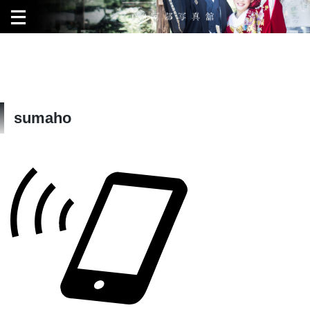
sumaho