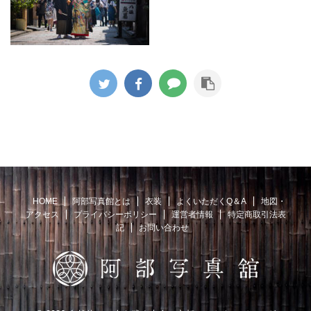
HOME
阿部写真館とは
衣装
よくいただくQ＆A
地図・
アクセス
プライバシーポリシー
運営者情報
特定商取引法表
記
お問い合わせ