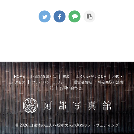
HOME
阿部写真館とは
衣装
よくいただくQ＆A
地図・
アクセス
プライバシーポリシー
運営者情報
特定商取引法表
記
お問い合わせ
© 2026 自然体の二人を残す大人の京都フォトウェディング